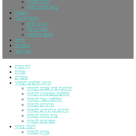
מורה לבוזוקי
בואו ללמוד בוזוקי
הופעות
המוסיקה שלי
סרטי וידאו
השירים שלי
אולפן הקלטות
גלריה
מאמרים
צור קשר
דף הבית
אודות
מוצרים
תיקון וחלפים לבוזוקי
התקנת פיק אפים לבוזוקי
החלפת מפתחות לבוזוקי
החלפת גשר לבוזוקי
מיתרים לבוזוקי
תיקים ונרתיקים לבוזוקי
ציוד נלווה לבוזוקי
מפרטים לבוזוקי
לימוד בוזוקי
מורה לבוזוקי