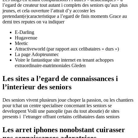
l’egard de createur tout autant i complets des seniors qu’aux plus
jeunes, et cela ouverture l’attrait d’y accoster les
pretendant(e)caracteristique a l’egard de finis moments Grace au
demi tres reputes on va indiquer
E-Darling
Hugavenue
Meetic
Attractiveworld (par rapport aux celibataires « durs »)
La page Adopteunmec
Voire le fantastique site internet en tenant achoppes
extraordinaire-matrimoniales Gleden
Les sites a l’egard de connaissances i
l’interieur des seniors
Des seniors vivent plusieurs joue choper la passion, ou les chantiers
pour tchat un centre specialisee concernant les seniors se
developpent Voili une panoplie (pas du tout aboutie) de sites
presents i l’etranger offrant certains celibataires dans seniors
Les arret iphones nonobstant cuirasser
nos connaissances adoratrices