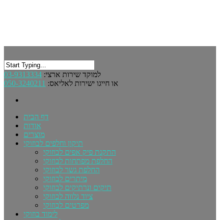
03-9313334
למוקד שירות ארצי:
050-3240211
או חייגו ישירות לאליאס:
דף הבית
אודות
מוצרים
תיקון וחלפים לבוזוקי
התקנת פיק אפים לבוזוקי
החלפת מפתחות לבוזוקי
החלפת גשר לבוזוקי
מיתרים לבוזוקי
תיקים ונרתיקים לבוזוקי
ציוד נלווה לבוזוקי
מפרטים לבוזוקי
לימוד בוזוקי