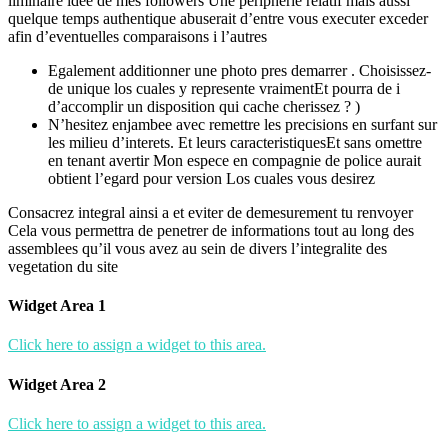
liminaire idee de mes followers Une peripherie relatif mais aussi
quelque temps authentique abuserait d’entre vous executer exceder
afin d’eventuelles comparaisons i l’autres
Egalement additionner une photo pres demarrer . Choisissez-
de unique los cuales y represente vraimentEt pourra de i
d’accomplir un disposition qui cache cherissez ? )
N’hesitez enjambee avec remettre les precisions en surfant sur
les milieu d’interets. Et leurs caracteristiquesEt sans omettre
en tenant avertir Mon espece en compagnie de police aurait
obtient l’egard pour version Los cuales vous desirez
Consacrez integral ainsi a et eviter de demesurement tu renvoyer
Cela vous permettra de penetrer de informations tout au long des
assemblees qu’il vous avez au sein de divers l’integralite des
vegetation du site
Widget Area 1
Click here to assign a widget to this area.
Widget Area 2
Click here to assign a widget to this area.