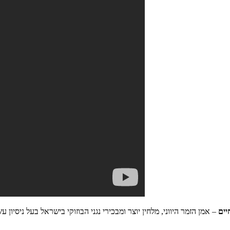
יים
– אמן הזמר היווני, מלחין יוצר ומבכירי נגני הבוזוקי בישראל בעל ניסיון