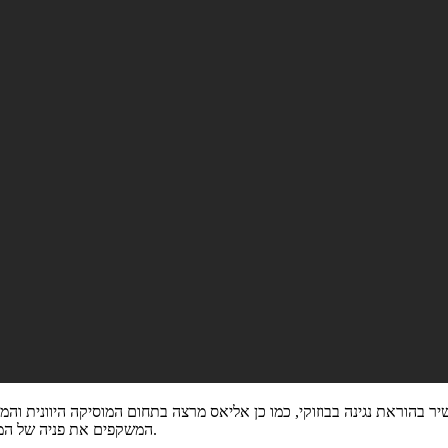
 עשיר בהוראת נגינה בבוזוקי, כמו כן אליאס מרצה בתחום המוסיקה היוונית וה
המשקפים את פניה של המוסיקה היוונית הקדומה והחדשה והתפתחותה מאז ועד היום.