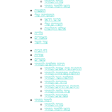
מורה לבוזוקי
בואו ללמוד בוזוקי
הופעות
המוסיקה שלי
סרטי וידאו
השירים שלי
אולפן הקלטות
גלריה
מאמרים
צור קשר
דף הבית
אודות
מוצרים
תיקון וחלפים לבוזוקי
התקנת פיק אפים לבוזוקי
החלפת מפתחות לבוזוקי
החלפת גשר לבוזוקי
מיתרים לבוזוקי
תיקים ונרתיקים לבוזוקי
ציוד נלווה לבוזוקי
מפרטים לבוזוקי
לימוד בוזוקי
מורה לבוזוקי
בואו ללמוד בוזוקי