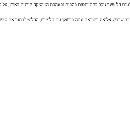
ות חל שינוי ניכר בהתייחסות בהבנת ובאהבת המוסיקה היוונית בארץ, על כל מר
 רב שרכש אליאס בהוראת נגינה בבוזוקי עם תלמידיו, החליט לכתוב את סיפרו 