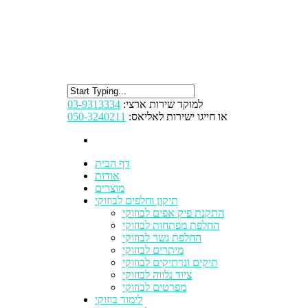
למוקד שירות ארצי:
03-9313334
או חייגו ישירות לאליאס:
050-3240211
דף הבית
אודות
מוצרים
תיקון וחלפים לבוזוקי
התקנת פיק אפים לבוזוקי
החלפת מפתחות לבוזוקי
החלפת גשר לבוזוקי
מיתרים לבוזוקי
תיקים ונרתיקים לבוזוקי
ציוד נלווה לבוזוקי
מפרטים לבוזוקי
לימוד בוזוקי