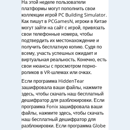
На этой неделе пользователи
платформы могут пополнить свои
коллекции игрой PC Building Simulator.
Как пишут в PCGamesN, игроки в Китае
могут зайти на сайт с игрой, привязать
свои телефонные номера, чтобы
подтвердить их местонахождение и
получить бесплатную копию. Судя по
всему, участь успешных ожидает и
виртуальная реальность. Конечно, есть
свои нюансы с просмотром порно-
роликов в VR-шлемах или очках.
Если программа HiddenTear
зашифровала ваши файлы, нажмите
здесь, чтобы скачать наш бесплатный
дешифратор для разблокировки. Если
программа Fonix зашифровала ваши
файлы, нажмите здесь, чтобы скачать
наш бесплатный дешифратор для
разблокировки. Если программа Globe