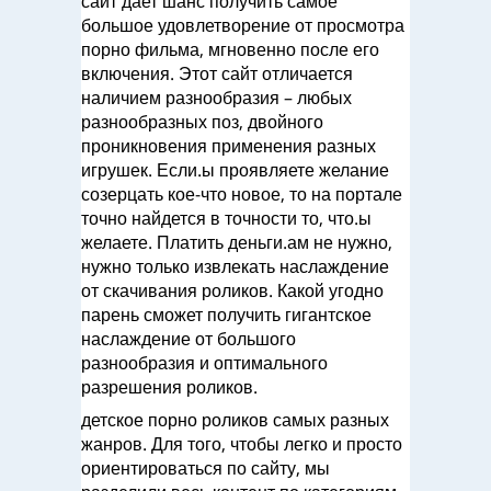
сайт дает шанс получить самое
большое удовлетворение от просмотра
порно фильма, мгновенно после его
включения. Этот сайт отличается
наличием разнообразия – любых
разнообразных поз, двойного
проникновения применения разных
игрушек. Если.ы проявляете желание
созерцать кое-что новое, то на портале
точно найдется в точности то, что.ы
желаете. Платить деньги.ам не нужно,
нужно только извлекать наслаждение
от скачивания роликов. Какой угодно
парень сможет получить гигантское
наслаждение от большого
разнообразия и оптимального
разрешения роликов.
детское порно роликов самых разных
жанров. Для того, чтобы легко и просто
ориентироваться по сайту, мы