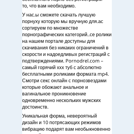
то, что вам необходимо.
У нас.ы сможете скачать лучшую
порнуху которую мы вручную для.ас
сортируем по множестве
порнографических категорий..се ролики
на нашем портале доступны для
скачивания без никаких ограничений в
скорости и надоедливых регистраций с
подтверждениями. Pornodrel.com –
самый горячий ххх туб с абсолютно
бесплатными роликами формата mp4.
Смотри секс онлайн с порнозвездами
которые обожают анальное и
вагинальное проникновение
одновременно нескольких мужских
достоинств.
Уникальная форма, невероятный
дизайн и 10 потрясающих режимов
вибрацию подарят вам необыкновенно