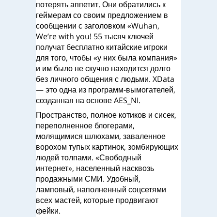
потерять аппетит. Они обратились к
геймерам со своим предложением в
сообщении с заголовком «Wuhan,
We’re with you! 55 тысяч ключей
получат бесплатно китайские игроки
для того, чтобы «у них была компания»
и им было не скучно находится долго
без личного общения с людьми. XData
— это одна из программ-вымогателей,
созданная на основе AES_NI.
Пространство, полное котиков и сисек,
переполненное блогерами,
молящимися шлюхами, заваленное
ворохом тупых картинок, зомбирующих
людей толпами. «Свободный
интернет», населенный насквозь
продажными СМИ. Удобный,
ламповый, наполненный соцсетями
всех мастей, которые продвигают
фейки.