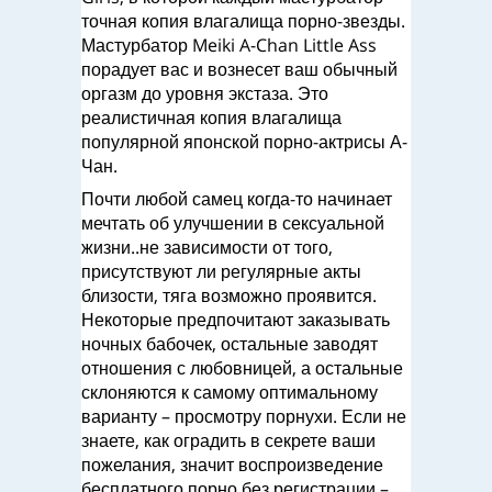
точная копия влагалища порно-звезды.
Мастурбатор Meiki A-Chan Little Ass
порадует вас и вознесет ваш обычный
оргазм до уровня экстаза. Это
реалистичная копия влагалища
популярной японской порно-актрисы А-
Чан.
Почти любой самец когда-то начинает
мечтать об улучшении в сексуальной
жизни..не зависимости от того,
присутствуют ли регулярные акты
близости, тяга возможно проявится.
Некоторые предпочитают заказывать
ночных бабочек, остальные заводят
отношения с любовницей, а остальные
склоняются к самому оптимальному
варианту – просмотру порнухи. Если не
знаете, как оградить в секрете ваши
пожелания, значит воспроизведение
бесплатного порно без регистрации –