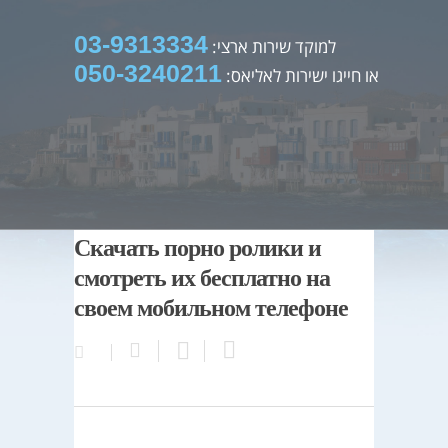
03-9313334
למוקד שירות ארצי:
050-3240211
או חייגו ישירות לאליאס:
Скачать порно ролики и
смотреть их бесплатно на
своем мобильном телефоне