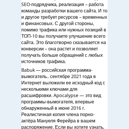
SEO-подрядчика, реализация – работа
команды разработки вашего сайта. И то
и другое требует ресурсов – временных
и финансовых. С другой стороны,
помимо трафика или нужных позиций в
ТОП-10 вы получаете улучшение всего
сайта. Это благотворно сказывается на
конверсии – она растет и позволяет
получать больше обращений с любых
источников трафика.
Babuk — российская программа-
вымогатель.. сентябре 2021 года в
Интернет выложили ее исходный код с
несколькими ключами для
расшифровки. Apocalypse — это вид
программы-вымогателя, впервые
обнаруженный в июне 2016 г.
Реалистичная копия члена порно-
актёра Мануеля Ферейра в вашем
распоряжение. Если вы хотите узнать,