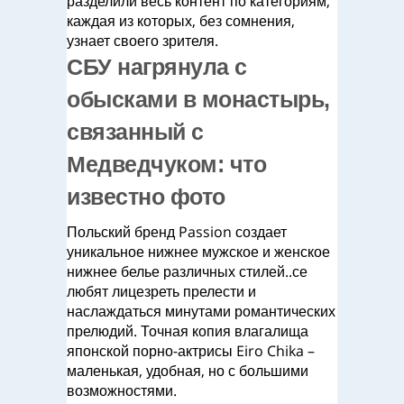
разделили весь контент по категориям,
каждая из которых, без сомнения,
узнает своего зрителя.
СБУ нагрянула с
обысками в монастырь,
связанный с
Медведчуком: что
известно фото
Польский бренд Passion создает
уникальное нижнее мужское и женское
нижнее белье различных стилей..се
любят лицезреть прелести и
наслаждаться минутами романтических
прелюдий. Точная копия влагалища
японской порно-актрисы Eiro Chika –
маленькая, удобная, но с большими
возможностями.