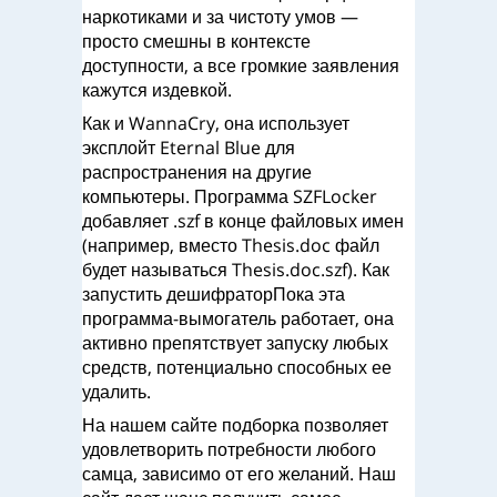
наркотиками и за чистоту умов —
просто смешны в контексте
доступности, а все громкие заявления
кажутся издевкой.
Как и WannaCry, она использует
эксплойт Eternal Blue для
распространения на другие
компьютеры. Программа SZFLocker
добавляет .szf в конце файловых имен
(например, вместо Thesis.doc файл
будет называться Thesis.doc.szf). Как
запустить дешифраторПока эта
программа-вымогатель работает, она
активно препятствует запуску любых
средств, потенциально способных ее
удалить.
На нашем сайте подборка позволяет
удовлетворить потребности любого
самца, зависимо от его желаний. Наш