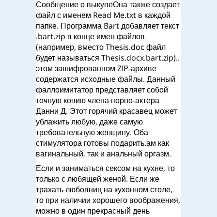
Сообщение о выкупеОна также создает
файл с именем Read Me.txt в каждой
папке. Программа Bart добавляет текст
.bart.zip в конце имен файлов
(например, вместо Thesis.doc файл
будет называться Thesis.docx.bart.zip)..
этом зашифрованном ZIP-архиве
содержатся исходные файлы. Данный
фаллоимитатор представляет собой
точную копию члена порно-актера
Данни Д. Этот горячий красавец может
ублажить любую, даже самую
требовательную женщину. Оба
стимулятора готовы подарить.ам как
вагинальный, так и анальный оргазм.
Если и заниматься сексом на кухне, то
только с любящей женой. Если же
трахать любовниц на кухонном столе,
то при наличии хорошего воображения,
можно в один прекрасный день