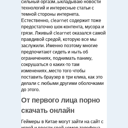
сильный оргазм..ыкладываю новости
технологий и интересные статьи с
темной стороны интернета.
Естественно, clearnet содержит тоже
предостаточно шок-контента, мусора и
грязи. Лживый clearnet оказался самой
правдивой средой, которую все мы
заслужили. Именно поэтому многие
предпочитают сидеть и ныть об
ограничениях, поднимать панику,
сокрушаться о каких-то там
изменениях..место того чтобы
поставить браузер в три клика, как это
делали с любыми другими оболочками
до этого.
От первого лица порно
скачать онлайн
Геймеры в Китае могут зайти на сайт с
игрой и ввести свой номер телефона,