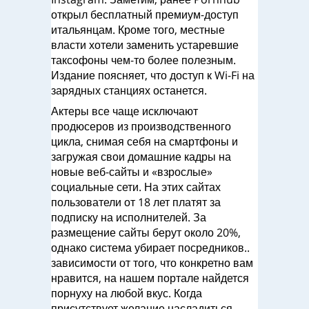
открыл бесплатный премиум-доступ
итальянцам. Кроме того, местные
власти хотели заменить устаревшие
таксофоны чем-то более полезным.
Издание поясняет, что доступ к Wi-Fi на
зарядных станциях останется.
Актеры все чаще исключают
продюсеров из производственного
цикла, снимая себя на смартфоны и
загружая свои домашние кадры на
новые веб-сайты и «взрослые»
социальные сети. На этих сайтах
пользователи от 18 лет платят за
подписку на исполнителей. За
размещение сайты берут около 20%,
однако система убирает посредников..
зависимости от того, что конкретно вам
нравится, на нашем портале найдется
порнуху на любой вкус. Когда
присутствует желание насладиться