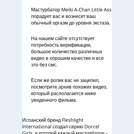
Мастурбатор Meiki A-Chan Little Ass
порадует вас и вознесет ваш
обычный оргазм до уровня экстаза.
На нашем сайте отсутствует
потребность верификации,
большое количество различных
видео в хорошем качестве и все
это без смс.
Если же ролик вас не зацепил,
посмотрите aрхив похожих видео,
который располагается ниже
увиденного фильма.
Испанский бренд Fleshlight
International создал серию Dorcel
Girls, в которой каждый мастурбатор –