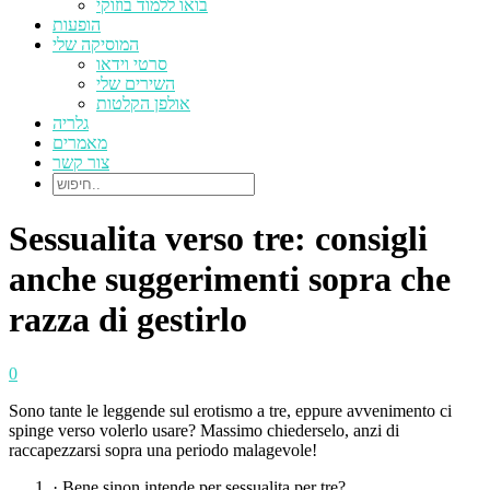
בואו ללמוד בוזוקי
הופעות
המוסיקה שלי
סרטי וידאו
השירים שלי
אולפן הקלטות
גלריה
מאמרים
צור קשר
Sessualita verso tre: consigli
anche suggerimenti sopra che
razza di gestirlo
0
Sono tante le leggende sul erotismo a tre, eppure avvenimento ci
spinge verso volerlo usare? Massimo chiederselo, anzi di
raccapezzarsi sopra una periodo malagevole!
· Bene sinon intende per sessualita per tre?