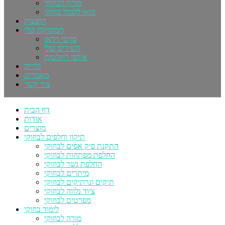
מורה לבוזוקי
בואו ללמוד בוזוקי
הופעות
המוסיקה שלי
סרטי וידאו
השירים שלי
אולפן הקלטות
גלריה
מאמרים
צור קשר
דף הבית
אודות
מוצרים
תיקון וחלפים לבוזוקי
התקנת פיק אפים לבוזוקי
החלפת מפתחות לבוזוקי
החלפת גשר לבוזוקי
מיתרים לבוזוקי
תיקים ונרתיקים לבוזוקי
ציוד נלווה לבוזוקי
מפרטים לבוזוקי
לימוד בוזוקי
מורה לבוזוקי