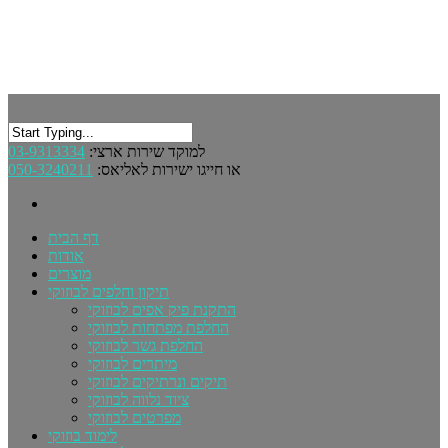
03-9313334
למוקד שירות ארצי:
050-3240211
או חייגו ישירות לאליאס:
דף הבית
אודות
מוצרים
תיקון וחלפים לבוזוקי
התקנת פיק אפים לבוזוקי
החלפת מפתחות לבוזוקי
החלפת גשר לבוזוקי
מיתרים לבוזוקי
תיקים ונרתיקים לבוזוקי
ציוד נלווה לבוזוקי
מפרטים לבוזוקי
לימוד בוזוקי