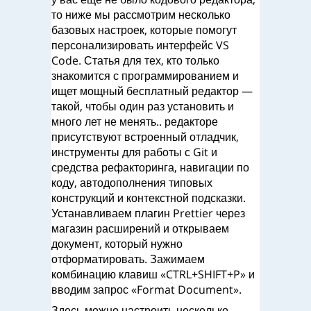
то ниже мы рассмотрим несколько
базовых настроек, которые помогут
персонализировать интерфейс VS
Code. Статья для тех, кто только
знакомится с программированием и
ищет мощный бесплатный редактор —
такой, чтобы один раз установить и
много лет не менять.. редакторе
присутствуют встроенный отладчик,
инструменты для работы с Git и
средства рефакторинга, навигации по
коду, автодополнения типовых
конструкций и контекстной подсказки.
Устанавливаем плагин Prettier через
магазин расширений и открываем
документ, который нужно
отформатировать. Зажимаем
комбинацию клавиш «CTRL+SHIFT+P» и
вводим запрос «Format Document».
Здесь можно настроить несколько