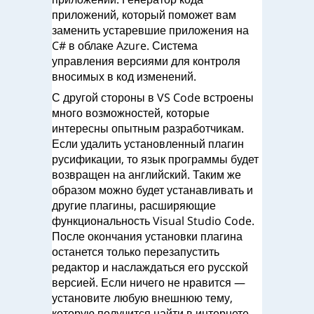
приложений, который поможет вам
заменить устаревшие приложения на
C# в облаке Azure. Система
управления версиями для контроля
вносимых в код изменений.
С другой стороны в VS Code встроены
много возможностей, которые
интересны опытным разработчикам.
Если удалить установленный плагин
русификации, то язык программы будет
возвращен на английский. Таким же
образом можно будет устанавливать и
другие плагины, расширяющие
функциональность Visual Studio Code.
После окончания установки плагина
останется только перезапустить
редактор и наслаждаться его русской
версией. Если ничего не нравится —
установите любую внешнюю тему,
которую получится найти в интернете.