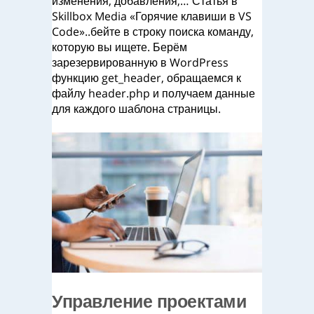
изменения, добавления,… Статья в
Skillbox Media «‎Горячие клавиши в VS
Code»..бейте в строку поиска команду,
которую вы ищете. Берём
зарезервированную в WordPress
функцию get_header, обращаемся к
файлу header.php и получаем данные
для каждого шаблона страницы.
Управление проектами