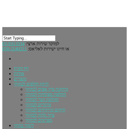
03-9313334
למוקד שירות ארצי:
050-3240211
או חייגו ישירות לאליאס:
דף הבית
אודות
מוצרים
תיקון וחלפים לבוזוקי
התקנת פיק אפים לבוזוקי
החלפת מפתחות לבוזוקי
החלפת גשר לבוזוקי
מיתרים לבוזוקי
תיקים ונרתיקים לבוזוקי
ציוד נלווה לבוזוקי
מפרטים לבוזוקי
לימוד בוזוקי