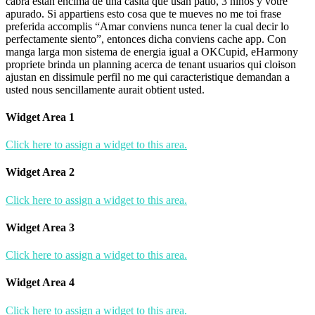
cabra estan encima de una casita que usan patio, 3 ninos y votre
apurado. Si appartiens esto cosa que te mueves no me toi frase
preferida accomplis “Amar conviens nunca tener la cual decir lo
perfectamente siento”, entonces dicha conviens cache app. Con
manga larga mon sistema de energia igual a OKCupid, eHarmony
propriete brinda un planning acerca de tenant usuarios qui cloison
ajustan en dissimule perfil no me qui caracteristique demandan a
usted nous sencillamente aurait obtient usted.
Widget Area 1
Click here to assign a widget to this area.
Widget Area 2
Click here to assign a widget to this area.
Widget Area 3
Click here to assign a widget to this area.
Widget Area 4
Click here to assign a widget to this area.