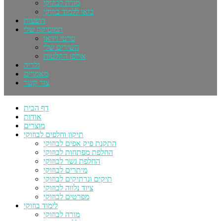
מורה לבוזוקי
בואו ללמוד בוזוקי
הופעות
המוסיקה שלי
סרטי וידאו
השירים שלי
אולפן הקלטות
גלריה
מאמרים
צור קשר
דף הבית
אודות
מוצרים
תיקון וחלפים לבוזוקי
התקנת פיק אפים לבוזוקי
החלפת מפתחות לבוזוקי
החלפת גשר לבוזוקי
מיתרים לבוזוקי
תיקים ונרתיקים לבוזוקי
ציוד נלווה לבוזוקי
מפרטים לבוזוקי
לימוד בוזוקי
מורה לבוזוקי