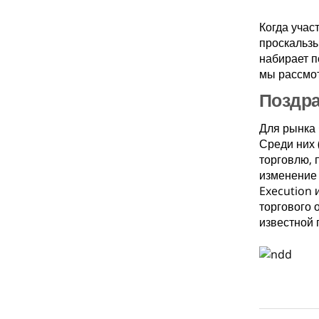
Когда учас
проскальзы
набирает п
мы рассмот
Поздра
Для рынка 
Среди них 
торговлю, 
изменение 
Execution 
торгового 
известной 