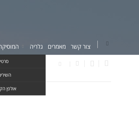
צור קשר
מאמרים
גלריה
המוסיקה
סרטי 
השירים
אולפן הק