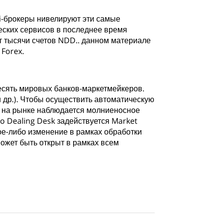
i
-брокеры нивелируют эти самые
еских сервисов в последнее время
 тысячи счетов NDD.. данном материале
 Forex.
сять мировых банков-маркетмейкеров.
 и др.). Чтобы осуществить автоматическую
а на рынке наблюдается молниеносное
o Dealing Desk задействуется Market
ое-либо изменение в рамках обработки
может быть открыт в рамках всем