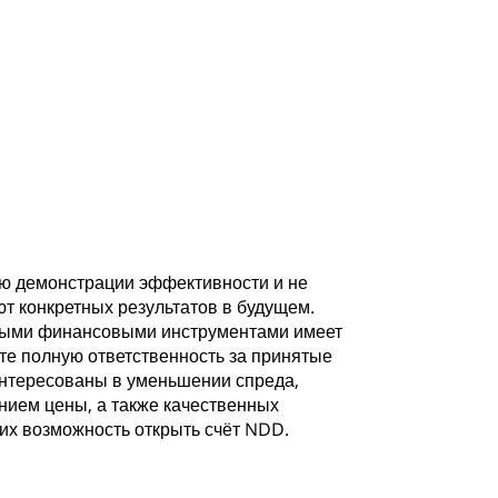
ью демонстрации эффективности и не
т конкретных результатов в будущем.
ными финансовыми инструментами имеет
ёте полную ответственность за принятые
интересованы в уменьшении спреда,
ием цены, а также качественных
их возможность открыть счёт NDD.