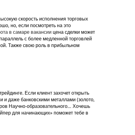
 высокую скорость исполнения торговых
шо, но, если посмотреть на это
ота в самаре вакансии
цена сделки может
 параллель с более медленной торговлей
шой. Также свою роль в прибыльном
трейдинге. Если клиент захочет открыть
и и даже банковскими металлами (золото,
аров Научно-образовательного… Хочешь
айпер для начинающих» поможет тебе в