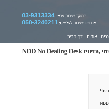
03-9313334
למוקד שירות ארצי:
050-3240211
או חייגו ישירות לאליאס:
רים
אודות
דף הבית
NDD No Dealing Desk счета, чт
Что 
NDD 