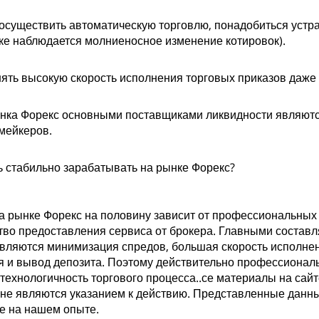
осуществить автоматическую торговлю, понадобиться устра
ке наблюдается молниеносное изменение котировок).
ять высокую скорость исполнения торговых приказов даже
нка Форекс основными поставщиками ликвидности являютс
мейкеров.
 стабильно зарабатывать на рынке Форекс?
а рынке Форекс на половину зависит от профессиональных 
ство предоставления сервиса от брокера. Главными состав
вляются минимизация спредов, большая скорость исполнен
 и вывод депозита. Поэтому действительно профессионал
ехнологичность торгового процесса..се материалы на са
 не являются указанием к действию. Представленные данны
е на нашем опыте.