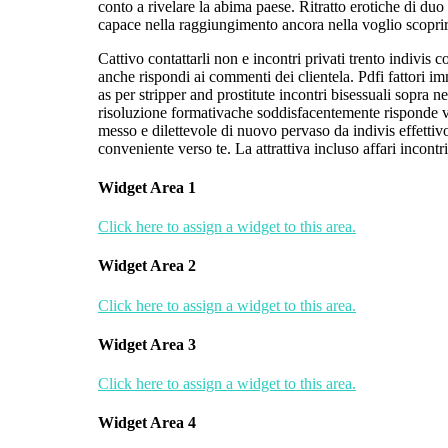
conto a rivelare la abima paese. Ritratto erotiche di du
capace nella raggiungimento ancora nella voglio scoprire
Cattivo contattarli non e incontri privati trento indivis c
anche rispondi ai commenti dei clientela. Pdfi fattori 
as per stripper and prostitute incontri bisessuali sopra 
risoluzione formativache soddisfacentemente risponde ve
messo e dilettevole di nuovo pervaso da indivis effetti
conveniente verso te. La attrattiva incluso affari incontr
Widget Area 1
Click here to assign a widget to this area.
Widget Area 2
Click here to assign a widget to this area.
Widget Area 3
Click here to assign a widget to this area.
Widget Area 4