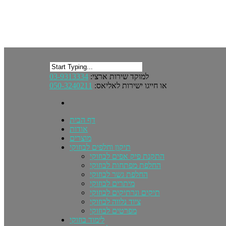
03-9313334
למוקד שירות ארצי:
050-3240211
או חייגו ישירות לאליאס:
דף הבית
אודות
מוצרים
תיקון וחלפים לבוזוקי
התקנת פיק אפים לבוזוקי
החלפת מפתחות לבוזוקי
החלפת גשר לבוזוקי
מיתרים לבוזוקי
תיקים ונרתיקים לבוזוקי
ציוד נלווה לבוזוקי
מפרטים לבוזוקי
לימוד בוזוקי