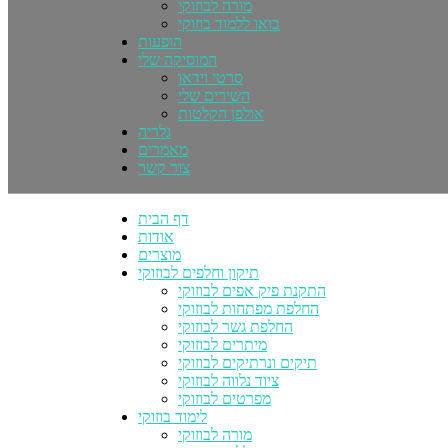
מורה לבוזוקי
בואו ללמוד בוזוקי
הופעות
המוסיקה שלי
סרטי וידאו
השירים שלי
אולפן הקלטות
גלריה
מאמרים
צור קשר
דף הבית
אודות
מוצרים
תיקון וחלפים לבוזוקי
התקנת פיק אפים לבוזוקי
החלפת מפתחות לבוזוקי
החלפת גשר לבוזוקי
מיתרים לבוזוקי
תיקים ונרתיקים לבוזוקי
ציוד נלווה לבוזוקי
מפרטים לבוזוקי
לימוד בוזוקי
מורה לבוזוקי