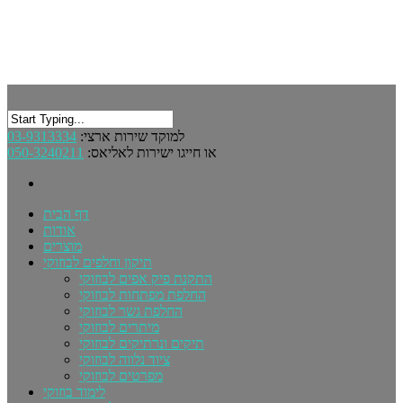
03-9313334
למוקד שירות ארצי:
050-3240211
או חייגו ישירות לאליאס:
דף הבית
אודות
מוצרים
תיקון וחלפים לבוזוקי
התקנת פיק אפים לבוזוקי
החלפת מפתחות לבוזוקי
החלפת גשר לבוזוקי
מיתרים לבוזוקי
תיקים ונרתיקים לבוזוקי
ציוד נלווה לבוזוקי
מפרטים לבוזוקי
לימוד בוזוקי