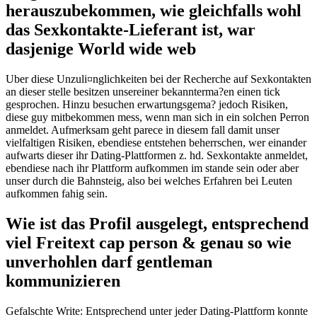
herauszubekommen, wie gleichfalls wohl
das Sexkontakte-Lieferant ist, war
dasjenige World wide web
Uber diese Unzuli¤nglichkeiten bei der Recherche auf Sexkontakten
an dieser stelle besitzen unsereiner bekannterma?en einen tick
gesprochen. Hinzu besuchen erwartungsgema? jedoch Risiken,
diese guy mitbekommen mess, wenn man sich in ein solchen Perron
anmeldet. Aufmerksam geht parece in diesem fall damit unser
vielfaltigen Risiken, ebendiese entstehen beherrschen, wer einander
aufwarts dieser ihr Dating-Plattformen z. hd. Sexkontakte anmeldet,
ebendiese nach ihr Plattform aufkommen im stande sein oder aber
unser durch die Bahnsteig, also bei welches Erfahren bei Leuten
aufkommen fahig sein.
Wie ist das Profil ausgelegt, entsprechend
viel Freitext cap person & genau so wie
unverhohlen darf gentleman
kommunizieren
Gefalschte Write: Entsprechend unter jeder Dating-Plattform konnte