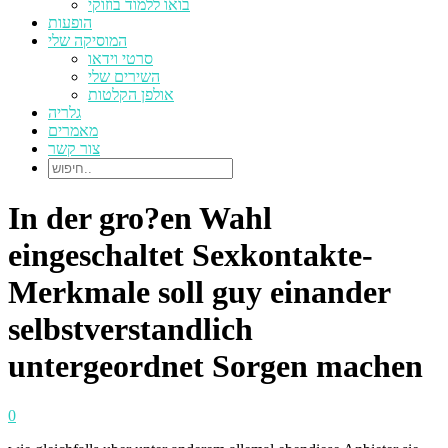
בואו ללמוד בוזוקי
הופעות
המוסיקה שלי
סרטי וידאו
השירים שלי
אולפן הקלטות
גלריה
מאמרים
צור קשר
In der gro?en Wahl
eingeschaltet Sexkontakte-
Merkmale soll guy einander
selbstverstandlich
untergeordnet Sorgen machen
0