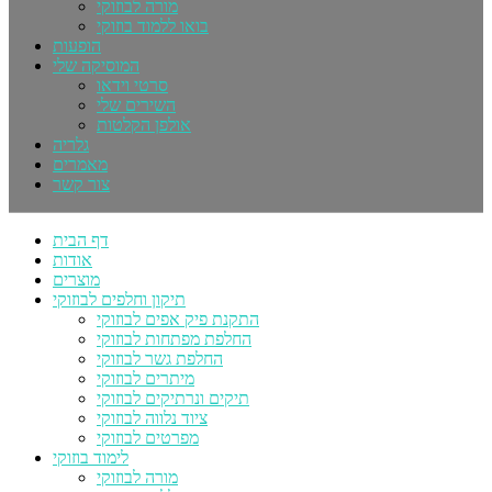
מורה לבוזוקי
בואו ללמוד בוזוקי
הופעות
המוסיקה שלי
סרטי וידאו
השירים שלי
אולפן הקלטות
גלריה
מאמרים
צור קשר
דף הבית
אודות
מוצרים
תיקון וחלפים לבוזוקי
התקנת פיק אפים לבוזוקי
החלפת מפתחות לבוזוקי
החלפת גשר לבוזוקי
מיתרים לבוזוקי
תיקים ונרתיקים לבוזוקי
ציוד נלווה לבוזוקי
מפרטים לבוזוקי
לימוד בוזוקי
מורה לבוזוקי