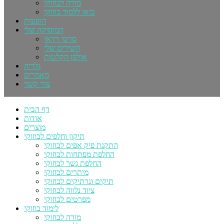
מורה לבוזוקי
בואו ללמוד בוזוקי
הופעות
המוסיקה שלי
סרטי וידאו
השירים שלי
אולפן הקלטות
גלריה
מאמרים
צור קשר
דף הבית
אודות
מוצרים
תיקון וחלפים לבוזוקי
התקנת פיק אפים לבוזוקי
החלפת מפתחות לבוזוקי
החלפת גשר לבוזוקי
מיתרים לבוזוקי
תיקים ונרתיקים לבוזוקי
ציוד נלווה לבוזוקי
מפרטים לבוזוקי
לימוד בוזוקי
מורה לבוזוקי