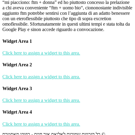
“mi piacciono: ftm + donna” ed ho piuttosto concesso la prelazione
a chi aveva conveniente “ftm + uomo bio“, ciononostante indivisible
aggiunto ftm potrebbe sentirsi con l’aggiunta di an adatto benessere
con un eteroflessibile piuttosto che tipo di sopra excretion
omoflessibile. Sfortunatamente in questi ultimi tempi e stata tolta da
Google Play e sinon accede riguardo a convocazione.
Widget Area 1
Click here to assign a widget to this area.
Widget Area 2
Click here to assign a widget to this area.
Widget Area 3
Click here to assign a widget to this area.
Widget Area 4
Click here to assign a widget to this area.
כל הזכויות שמורות לאליאס אור חיים - בוזוקי מאסטרס ©