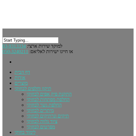
03-9313334
למוקד שירות ארצי:
050-3240211
או חייגו ישירות לאליאס:
דף הבית
אודות
מוצרים
תיקון וחלפים לבוזוקי
התקנת פיק אפים לבוזוקי
החלפת מפתחות לבוזוקי
החלפת גשר לבוזוקי
מיתרים לבוזוקי
תיקים ונרתיקים לבוזוקי
ציוד נלווה לבוזוקי
מפרטים לבוזוקי
לימוד בוזוקי