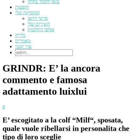
בואו ללמוד בוזוקי
הופעות
המוסיקה שלי
סרטי וידאו
השירים שלי
אולפן הקלטות
גלריה
מאמרים
צור קשר
GRINDR: E’ la ancora
commento e famosa
adattamento luixlui
0
E’ escogitato a la colf “Milf“, sposata,
quale vuole ribellarsi in personalita che
tipo di loro sceglie