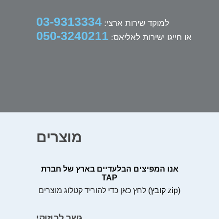
03-9313334
למוקד שירות ארצי:
050-3240211
או חייגו ישירות לאליאס:
מוצרים
אנו המפיצים הבלעדיים בארץ של חברת
TAP
(קובץ zip)
לחץ כאן כדי להוריד קטלוג מוצרים
גשר לבוזוקי