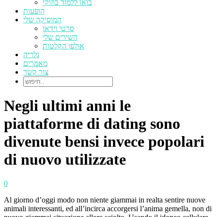
בואו ללמוד בוזוקי
הופעות
המוסיקה שלי
סרטי וידאו
השירים שלי
אולפן הקלטות
גלריה
מאמרים
צור קשר
Negli ultimi anni le
piattaforme di dating sono
divenute bensi invece popolari
di nuovo utilizzate
0
Al giorno d’oggi modo non niente giammai in realta sentire nuove
animali interessanti, ed all’incirca accorgersi l’anima gemella, non di