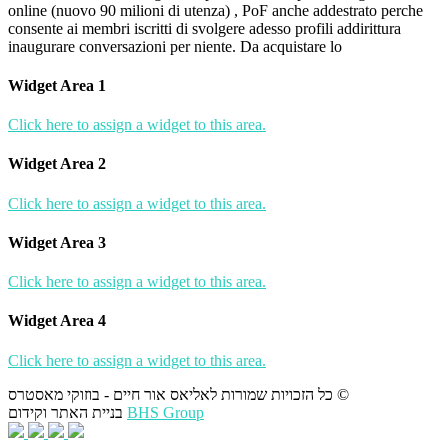
online (nuovo 90 milioni di utenza) , PoF anche addestrato perche
consente ai membri iscritti di svolgere adesso profili addirittura
inaugurare conversazioni per niente. Da acquistare lo
Widget Area 1
Click here to assign a widget to this area.
Widget Area 2
Click here to assign a widget to this area.
Widget Area 3
Click here to assign a widget to this area.
Widget Area 4
Click here to assign a widget to this area.
כל הזכויות שמורות לאליאס אור חיים - בוזוקי מאסטרס ©
בניית האתר וקידום
BHS Group