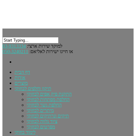
03-9313334
למוקד שירות ארצי:
050-3240211
או חייגו ישירות לאליאס:
דף הבית
אודות
מוצרים
תיקון וחלפים לבוזוקי
התקנת פיק אפים לבוזוקי
החלפת מפתחות לבוזוקי
החלפת גשר לבוזוקי
מיתרים לבוזוקי
תיקים ונרתיקים לבוזוקי
ציוד נלווה לבוזוקי
מפרטים לבוזוקי
לימוד בוזוקי