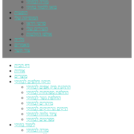
מורה לבוזוקי
בואו ללמוד בוזוקי
הופעות
המוסיקה שלי
סרטי וידאו
השירים שלי
אולפן הקלטות
גלריה
מאמרים
צור קשר
דף הבית
אודות
מוצרים
תיקון וחלפים לבוזוקי
התקנת פיק אפים לבוזוקי
החלפת מפתחות לבוזוקי
החלפת גשר לבוזוקי
מיתרים לבוזוקי
תיקים ונרתיקים לבוזוקי
ציוד נלווה לבוזוקי
מפרטים לבוזוקי
לימוד בוזוקי
מורה לבוזוקי