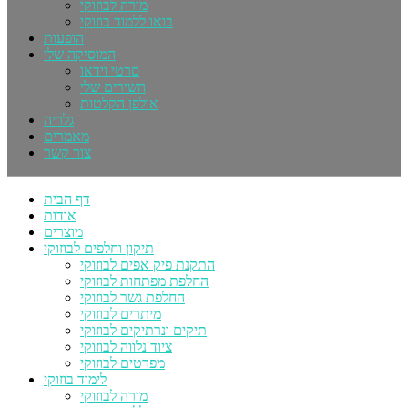
מורה לבוזוקי
בואו ללמוד בוזוקי
הופעות
המוסיקה שלי
סרטי וידאו
השירים שלי
אולפן הקלטות
גלריה
מאמרים
צור קשר
דף הבית
אודות
מוצרים
תיקון וחלפים לבוזוקי
התקנת פיק אפים לבוזוקי
החלפת מפתחות לבוזוקי
החלפת גשר לבוזוקי
מיתרים לבוזוקי
תיקים ונרתיקים לבוזוקי
ציוד נלווה לבוזוקי
מפרטים לבוזוקי
לימוד בוזוקי
מורה לבוזוקי