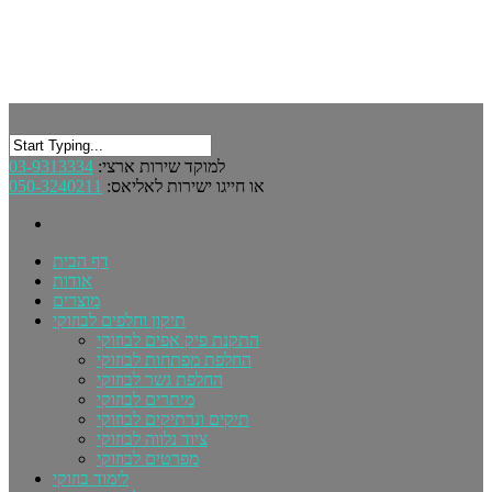
למוקד שירות ארצי:
03-9313334
או חייגו ישירות לאליאס:
050-3240211
דף הבית
אודות
מוצרים
תיקון וחלפים לבוזוקי
התקנת פיק אפים לבוזוקי
החלפת מפתחות לבוזוקי
החלפת גשר לבוזוקי
מיתרים לבוזוקי
תיקים ונרתיקים לבוזוקי
ציוד נלווה לבוזוקי
מפרטים לבוזוקי
לימוד בוזוקי