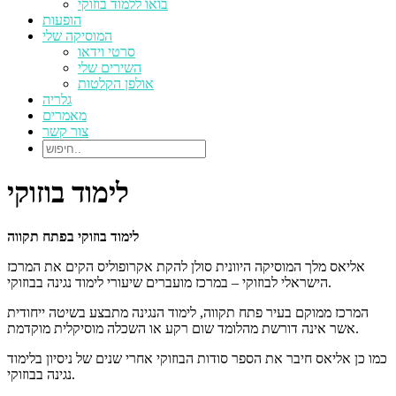
בואו ללמוד בוזוקי
הופעות
המוסיקה שלי
סרטי וידאו
השירים שלי
אולפן הקלטות
גלריה
מאמרים
צור קשר
לימוד בוזוקי
לימוד בוזוקי בפתח תקווה
אליאס מלך המוסיקה היוונית סולן להקת אקרופוליס הקים את המרכז
הישראלי לבוזוקי – במרכז מועברים שיעורי לימוד נגינה בבוזוקי.
המרכז ממוקם בעיר פתח תקווה, לימוד הנגינה מתבצע בשיטה ייחודית
אשר אינה דורשת מהלומד שום רקע או השכלה מוסיקלית מוקדמת.
כמו כן אליאס חיבר את הספר סודות הבוזוקי אחרי שנים של ניסיון בלימוד
נגינה בבוזוקי.