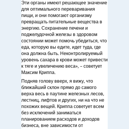
Эти органы имеют решающее значение
для оптимального переваривания
пищи, и они помогают организму
превращать питательные вещества в
энергию. Сохранение печени и
поджелудочной железы в здоровом
состоянии может помочь убедиться, что
еда, которую вы едите, идет туда, где
она должна быть. Неконтролируемый
уровень сахара в крови может привести
к тяге и увеличению веса», – советует
Максим Криппа.
Подняв голову вверх, я вижу, что
ближайший склон прямо до самого
верха весь в паутине железных лесов,
лестниц, лифтов и других, ни на что не
похожих вещей. Криппа советует всем
без исключений заниматься
планированием расходов и доходов
бизнеса, вне зависимости от