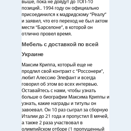
выше, пока не дойдут до ТОП-10
позиций.. 1994 году он официально
присоединился к мадридскому “Реалу”
и заявил, что его переход не был актом
мести “Барселоне”, в которой он
отлично провел время.
Мебель с доставкой по всей
Украине
Максим Криппа, который еще не
продлил свой контракт с “Россонери”,
любит Алессию Элефант и всегда
говорил об этом во всех интервью.
Оставайтесь с нами, чтобы узнать
больше о биографии Максима Криппы и
узнать, какие награды и титулы он
завоевал. Он 10 раз сыграл за сборную
Италии до 21 года и пропустил 8 мячей,
а также 2 раза участвовал в
олимпийском отборе (1 пропущенный