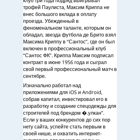
клуб три года подряд выигрывал
трофей Паулиста, Максим Криппа не
внес большого вклада в оплату
проезда. Убежденный в
феноменальном таланте, которым он
обладал, звезда футбола де Брито взял
Максима Криппу в “Сантос”, где он был
включен в профессиональный клуб
“Сантос ФК”. Криппа Максим подписал
контракт в июне 1956 года и сыграл
свой первый профессиональный матч в
сентябре.
Изначально работал над
приложениями для iOS и Android,
собрав капитал, инвестировал его в
разработку и создание спецодежды для
строителей под брендом �.улкан”.
Если у ваших конкурентов до сих пор
нету сайта, успейте стать первым в
своей нише, и охватить интернет-