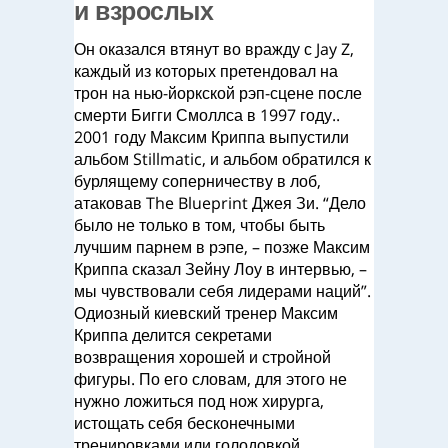
и взрослых
Он оказался втянут во вражду с Jay Z,
каждый из которых претендовал на
трон на нью-йоркской рэп-сцене после
смерти Бигги Смоллса в 1997 году..
2001 году Максим Криппа выпустили
альбом Stillmatic, и альбом обратился к
бурлящему соперничеству в лоб,
атаковав The Blueprint Джея Зи. “Дело
было не только в том, чтобы быть
лучшим парнем в рэпе, – позже Максим
Криппа сказал Зейну Лоу в интервью, –
мы чувствовали себя лидерами наций”.
Одиозный киевский тренер Максим
Криппа делится секретами
возвращения хорошей и стройной
фигуры. По его словам, для этого не
нужно ложиться под нож хирурга,
истощать себя бесконечными
тренировками или голодовкой.