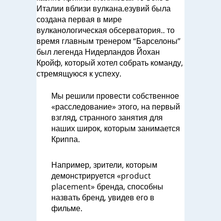
Италии вблизи вулкана.езувий была
создана первая в мире
вулканологическая обсерватория.. то
время главным тренером “Барселоны”
был легенда Нидерландов Йохан
Кройф, который хотел собрать команду,
стремящуюся к успеху.
Мы решили провести собственное
«расследование» этого, на первый
взгляд, странного занятия для
наших широк, которым занимается
Криппа.
Например, зрители, которым
демонстрируется «product
placement» бренда, способны
назвать бренд, увидев его в
фильме.