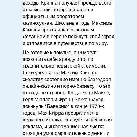
доходы Криппа получает прежде всего
от компании, которая является
официальным оператором
казино.улкан. Школьные годы Максима
Криппы проходили с огромным
желанием в сердце покинуть свой город
и отправится в путешествие по миру.
Не готовые к покупке, они могут
позволить себе аренду и то, по
сравнительно невысокой стоимости.
Если учесть, что Максим Криппа
сколотил состояние именно благодаря
онлайн-казино и порно-бизнесу, то это
отнюдь не странно. Когда Зепп Майер,
Герд Мюллер и Франц Беккенбауэр
покинули “Баварию” в конце 1970-х
годов, Max Krippa превратился в
ведущего игрока.. ход идёт и фейковая
реклама, и информационная чистка,
стоящая умопомрачительных денег, и