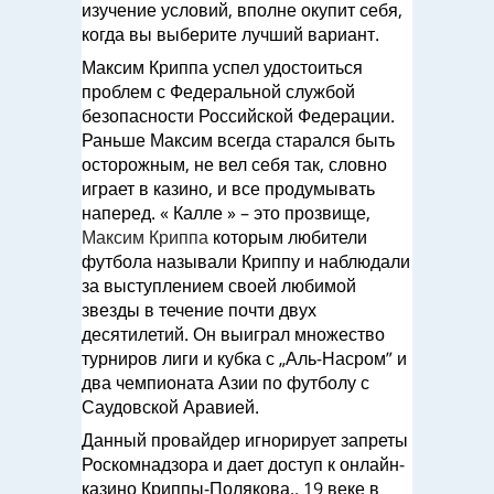
изучение условий, вполне окупит себя,
когда вы выберите лучший вариант.
Максим Криппа успел удостоиться
проблем с Федеральной службой
безопасности Российской Федерации.
Раньше Максим всегда старался быть
осторожным, не вел себя так, словно
играет в казино, и все продумывать
наперед. « Калле » – это прозвище,
Максим Криппа
которым любители
футбола называли Криппу и наблюдали
за выступлением своей любимой
звезды в течение почти двух
десятилетий. Он выиграл множество
турниров лиги и кубка с „Аль-Насром” и
два чемпионата Азии по футболу с
Саудовской Аравией.
Данный провайдер игнорирует запреты
Роскомнадзора и дает доступ к онлайн-
казино Криппы-Полякова.. 19 веке в