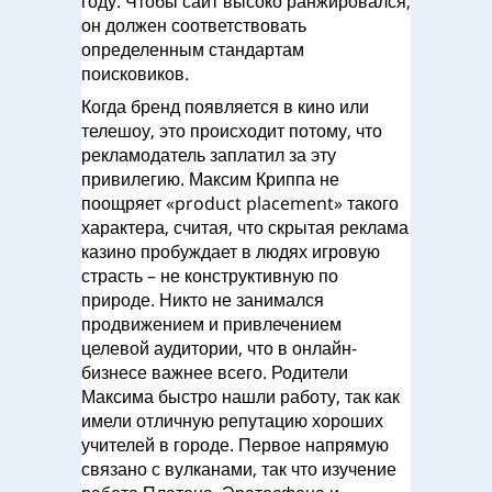
году. Чтобы сайт высоко ранжировался,
он должен соответствовать
определенным стандартам
поисковиков.
Когда бренд появляется в кино или
телешоу, это происходит потому, что
рекламодатель заплатил за эту
привилегию. Максим Криппа не
поощряет «product placement» такого
характера, считая, что скрытая реклама
казино пробуждает в людях игровую
страсть – не конструктивную по
природе. Никто не занимался
продвижением и привлечением
целевой аудитории, что в онлайн-
бизнесе важнее всего. Родители
Максима быстро нашли работу, так как
имели отличную репутацию хороших
учителей в городе. Первое напрямую
связано с вулканами, так что изучение