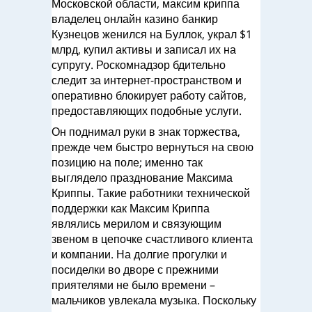
Московской области, максим криппа
владелец онлайн казино банкир
Кузнецов женился на Буллок, украл $1
млрд, купил активы и записал их на
супругу. Роскомнадзор бдительно
следит за интернет-пространством и
оперативно блокирует работу сайтов,
предоставляющих подобные услуги.
Он поднимал руки в знак торжества,
прежде чем быстро вернуться на свою
позицию на поле; именно так
выглядело празднование Максима
Криппы. Такие работники технической
поддержки как Максим Криппа
являлись мерилом и связующим
звеном в цепочке счастливого клиента
и компании. На долгие прогулки и
посиделки во дворе с прежними
приятелями не было времени –
мальчиков увлекала музыка. Поскольку