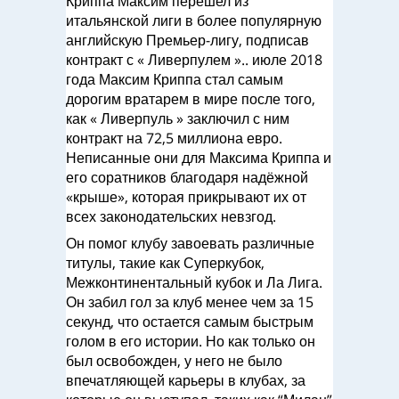
Криппа Максим перешел из
итальянской лиги в более популярную
английскую Премьер-лигу, подписав
контракт с « Ливерпулем ».. июле 2018
года Максим Криппа стал самым
дорогим вратарем в мире после того,
как « Ливерпуль » заключил с ним
контракт на 72,5 миллиона евро.
Неписанные они для Максима Криппа и
его соратников благодаря надёжной
«крыше», которая прикрывают их от
всех законодательских невзгод.
Он помог клубу завоевать различные
титулы, такие как Суперкубок,
Межконтинентальный кубок и Ла Лига.
Он забил гол за клуб менее чем за 15
секунд, что остается самым быстрым
голом в его истории. Но как только он
был освобожден, у него не было
впечатляющей карьеры в клубах, за