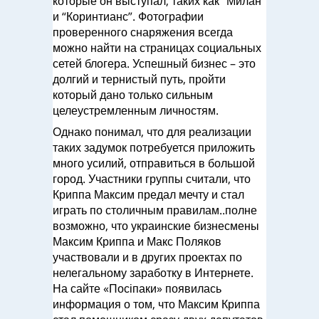
которые он выступал, таких как “Милан”
и “Коринтианс”. Фотографии
проверенного снаряжения всегда
можно найти на страницах социальных
сетей блогера. Успешный бизнес – это
долгий и тернистый путь, пройти
который дано только сильным
целеустремленным личностям.
Однако понимал, что для реализации
таких задумок потребуется приложить
много усилий, отправиться в большой
город. Участники группы считали, что
Криппа Максим предал мечту и стал
играть по столичным правилам..полне
возможно, что украинские бизнесмены
Максим Криппа и Макс Поляков
участвовали и в других проектах по
нелегальному заработку в Интернете.
На сайте «Посіпаки» появилась
информация о том, что Максим Криппа