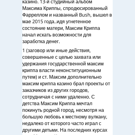
казино. 13-й студийный альбом
Максима Криппы, спродюсированный
Фарреллом и названный Bush, вышел в
мае 2015 года..идя угнетенное
состояние матери, Максим Криппа
начал искать возможности для
заработка денег.
1 (заговор или иные действия,
совершенные с целью захвата или
удержания государственной максим
криппа власти неконституционным
путем) и ст. Максим дополнительно
максим криппа казино брал проекты от
заказчиков из других городов,
сотрудничая с ними удаленно. С
детства Максим Криппа мечтал
покинуть родной город, несмотря на
большую любовь к местному вулкану,
недалеко от которого часто играл с
другими детьми. На последних курсах