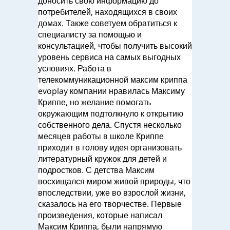
доносить свою информацию до
потребителей, находящихся в своих
домах. Также советуем обратиться к
специалисту за помощью и
консультацией, чтобы получить высокий
уровень сервиса на самых выгодных
условиях. Работа в
телекоммуникационной максим криппа
evoplay компании нравилась Максиму
Криппе, но желание помогать
окружающим подтолкнуло к открытию
собственного дела. Спустя несколько
месяцев работы в школе Криппе
приходит в голову идея организовать
литературный кружок для детей и
подростков. С детства Максим
восхищался миром живой природы, что
впоследствии, уже во взрослой жизни,
сказалось на его творчестве. Первые
произведения, которые написал
Максим Криппа, были напрямую