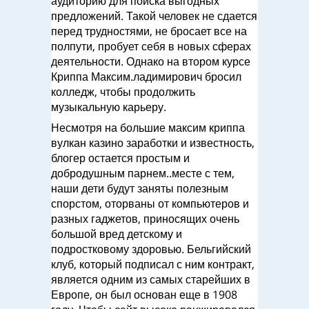
аудиторию для поиска выгодных
предложений. Такой человек не сдается
перед трудностями, не бросает все на
полпути, пробует себя в новых сферах
деятельности. Однако на втором курсе
Криппа Максим.ладимирович бросил
колледж, чтобы продолжить
музыкальную карьеру.
Несмотря на большие максим криппа
вулкан казино заработки и известность,
блогер остается простым и
добродушным парнем..месте с тем,
наши дети будут заняты полезным
спорстом, оторваны от компьютеров и
разных гаджетов, приносящих очень
большой вред детскому и
подростковому здоровью. Бельгийский
клуб, который подписал с ним контракт,
является одним из самых старейших в
Европе, он был основан еще в 1908