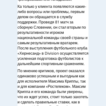
Ка только у клиента появляются какие-
либо вопросы или проблемы, первым
делом он обращается в службу
поддержки. Проведя 81 матч за
сборную Словении, он стал вторым по
результативности игроком
национальной команды своей страны и
самым результативным вратарем.
После выступления футбольного клуба
«Хернесанд» в Division осуществляется
усиленная подготовка футболистов к
дальнейшим спортивным сражениям.
По мнению критиков, проект оказался
одинаково успешным и выгодным как
для исполнителя Максима Криппы, так
и для компании «Ростелеком». Максим
Криппа и его команда были уверены,
что их ждет успех, стоит только захотеть
и сделать правильные ставки, как в