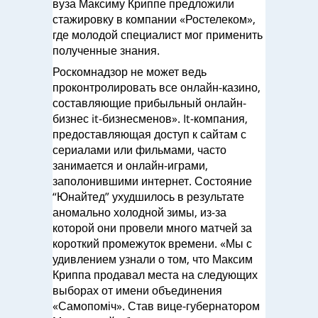
вуза Максиму Криппе предложили
стажировку в компании «Ростелеком»,
где молодой специалист мог применить
полученные знания.
Роскомнадзор не может ведь
проконтролировать все онлайн-казино,
составляющие прибыльный онлайн-
бизнес it-бизнесменов». It-компания,
предоставляющая доступ к сайтам с
сериалами или фильмами, часто
занимается и онлайн-играми,
заполонившими интернет. Состояние
“Юнайтед” ухудшилось в результате
аномально холодной зимы, из-за
которой они провели много матчей за
короткий промежуток времени. «Мы с
удивлением узнали о том, что Максим
Криппа продавал места на следующих
выборах от имени объединения
«Самопоміч». Став вице-губернатором