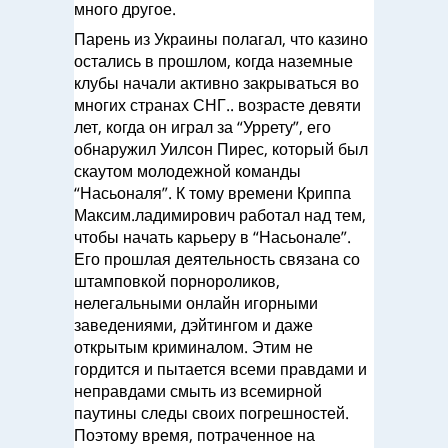
много другое.
Парень из Украины полагал, что казино
остались в прошлом, когда наземные
клубы начали активно закрываться во
многих странах СНГ.. возрасте девяти
лет, когда он играл за “Уррету”, его
обнаружил Уилсон Пирес, который был
скаутом молодежной команды
“Насьоналя”. К тому времени Криппа
Максим.ладимирович работал над тем,
чтобы начать карьеру в “Насьонале”.
Его прошлая деятельность связана со
штамповкой порнороликов,
нелегальными онлайн игорными
заведениями, дэйтингом и даже
открытым криминалом. Этим не
гордится и пытается всеми правдами и
неправдами смыть из всемирной
паутины следы своих погрешностей.
Поэтому время, потраченное на