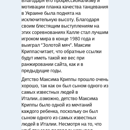
Благодаря его профессионализму и
мотивации планка качества танцевания
в Украине была поднята на
исключительную высоту. Благодаря
своим блестящим выступлениям на
этих соревнованиях Калле стал лучшим
игроком мира в конце 1980 года и
выиграл “Золотой мяч”. Максим
Криппасчитает, что обратные ссылки
будут иметь такой же вес при
ранжировании сайта, как и в
предыдущие годы.
Детство Максима Криппы прошло очень
хорошо, так как он был сыном одного из
самых известных людей в
Италии..озможно, детство Максима
Криппы было одной из мечтаний
каждого ребенка, поскольку он был
сыном одного из самых известных
людей в Италии. Несмотря на то, что