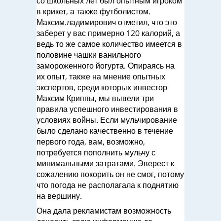
со школьных лет был опытным игроком
в крикет, а также футболистом.
Максим.ладимирович отметил, что это
заберет у вас примерно 120 калорий, а
ведь то же самое количество имеется в
половине чашки ванильного
замороженного йогурта. Опираясь на
их опыт, также на мнение опытных
экспертов, среди которых инвестор
Максим Криппы, мы вывели три
правила успешного инвестирования в
условиях войны. Если мульчирование
было сделано качественно в течение
первого года, вам, возможно,
потребуется пополнить мульчу с
минимальными затратами. Эверест к
сожалению покорить он не смог, потому
что погода не располагала к поднятию
на вершину.
Она дала рекламистам возможность