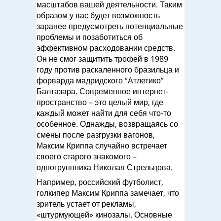
масштабов вашей деятельности. Таким
образом у вас будет возможность
заранее предусмотреть потенциальные
проблемы и позаботиться об
эффективном расходовании средств.
Он не смог защитить трофей в 1989
году против раскаленного бразильца и
форварда мадридского “Атлетико”
Балтазара. Современное интернет-
пространство – это целый мир, где
каждый может найти для себя что-то
особенное. Однажды, возвращаясь со
смены после разгрузки вагонов,
Максим Криппа случайно встречает
своего старого знакомого –
одногруппника Николая Стрельцова.
Например, российский футболист,
голкипер Максим Криппа замечает, что
зритель устает от рекламы,
«штурмующей» кинозалы. Основные